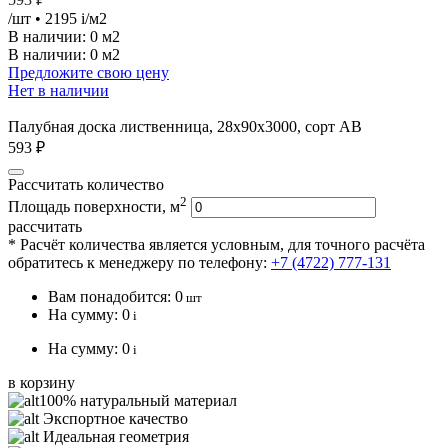
/шт
• 2195
i
/м2
В наличии:
0 м2
В наличии: 0 м2
Предложите свою цену
Нет в наличии
Палубная доска лиственница, 28х90х3000, сорт АВ
593 ₽
Рассчитать количество
2
Площадь поверхности, м
рассчитать
* Расчёт количества является условным, для точного расчёта
обратитесь к менеджеру по телефону:
+7 (4722) 777-131
Вам понадобится:
0
шт
На сумму:
0
i
На сумму:
0
i
в корзину
100% натуральный материал
Экспортное качество
Идеальная геометрия