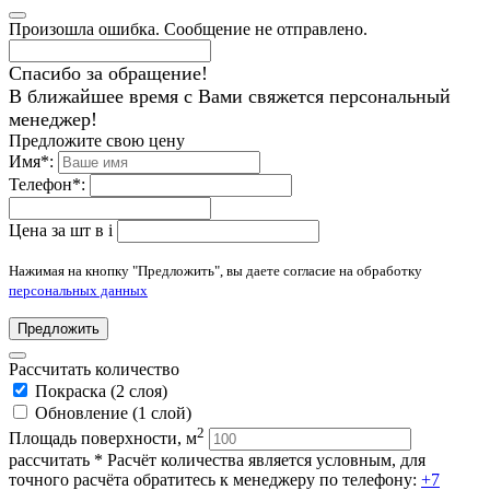
Произошла ошибка. Сообщение не отправлено.
Спасибо за обращение!
В ближайшее время с Вами свяжется персональный
менеджер!
Предложите свою цену
Имя
*
:
Телефон
*
:
Цена за шт в
i
Нажимая на кнопку "Предложить", вы даете согласие на обработку
персональных данных
Предложить
Рассчитать количество
Покраска (2 слоя)
Обновление (1 слой)
2
Площадь поверхности, м
рассчитать
* Расчёт количества является условным, для
точного расчёта обратитесь к менеджеру по телефону:
+7