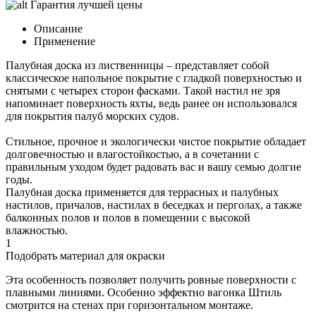
Гарантия лучшей цены
Описание
Применение
Палубная доска из лиственницы – представляет собой
классическое напольное покрытие с гладкой поверхностью и
снятыми с четырех сторон фасками. Такой настил не зря
напоминает поверхность яхты, ведь ранее он использовался
для покрытия палуб морских судов.
Стильное, прочное и экологически чистое покрытие обладает
долговечностью и влагостойкостью, а в сочетании с
правильным уходом будет радовать вас и вашу семью долгие
годы.
Палубная доска применяется для террасных и палубных
настилов, причалов, настилах в беседках и перголах, а также
балконных полов и полов в помещении с высокой
влажностью.
1
Подобрать материал для окраски
Эта особенность позволяет получить ровные поверхности с
плавными линиями. Особенно эффектно вагонка Штиль
смотрится на стенах при горизонтальном монтаже.