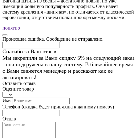
Вагонка Штиль из сосны – достаточно новый, но уже
имеющий большую популярность профиль. Она имеет
систему крепления «шип-паз», но отличается от классической
евровагонки, отсутствием полки-пробора между досками.
понятно
Произошла ошибка. Сообщение не отправлено.
Спасибо за Ваш отзыв.
Мы закрепили за Вами скидку 5% на следующий заказ
- она подгружена в нашу систему. В ближайшее время
с Вами свяжется менеджер и расскажет как ее
активировать!
Оставить отзыв
Оцените товар
Имя
Телефон
(скидка будет привязана к данному номеру)
Отзыв