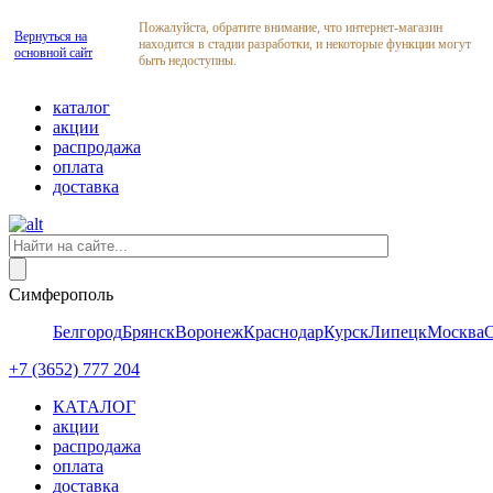
Пожалуйста, обратите внимание, что интернет-магазин
Вернуться на
находится в стадии разработки, и некоторые функции могут
основной сайт
быть недоступны.
каталог
акции
распродажа
оплата
доставка
Симферополь
Белгород
Брянск
Воронеж
Краснодар
Курск
Липецк
Москва
+7 (3652) 777 204
КАТАЛОГ
акции
распродажа
оплата
доставка