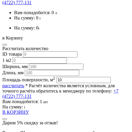
(4722) 777-131
Вам понадобится:
0
л
На сумму:
0
i
На сумму:
0
i
в Корзину
Рассчитать количество
ID товара
1 м2
Ширина, мм
Длина, мм
2
Площадь поверхности, м
рассчитать
* Расчёт количества является условным, для
точного расчёта обратитесь к менеджеру по телефону:
+7
(4722) 777-131
Вам понадобится:
1
шт
На сумму:
i
В КОРЗИНУ
Дарим 5% скидку за отзыв!