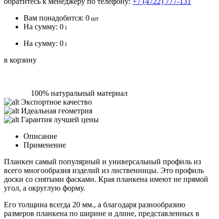
обратитесь к менеджеру по телефону:
+7 (4722) 777-131
Вам понадобится:
0
шт
На сумму:
0
i
На сумму:
0
i
в корзину
100% натуральный материал
Экспортное качество
Идеальная геометрия
Гарантия лучшей цены
Описание
Применение
Планкен самый популярный и универсальный профиль из
всего многообразия изделий из лиственницы. Это профиль
доски со снятыми фасками. Края планкена имеют не прямой
угол, а округлую форму.
Его толщина всегда 20 мм., а благодаря разнообразию
размеров планкена по ширине и длине, представленных в