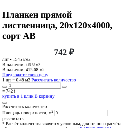
Планкен прямой
лиственница, 20х120х4000,
сорт АВ
742 ₽
/шт
• 1545
i
/м2
В наличии:
415.68 м2
В наличии: 415.68 м2
Предложите свою цену
1 шт = 0.48 м2
Рассчитать количество
=
742
i
купить в 1 клик
В корзину
Рассчитать количество
2
Площадь поверхности, м
рассчитать
* Расчёт количества является условным, для точного расчёта