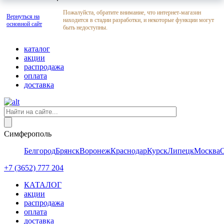
Пожалуйста, обратите внимание, что интернет-магазин
Вернуться на
находится в стадии разработки, и некоторые функции могут
основной сайт
быть недоступны.
каталог
акции
распродажа
оплата
доставка
Симферополь
Белгород
Брянск
Воронеж
Краснодар
Курск
Липецк
Москва
+7 (3652) 777 204
КАТАЛОГ
акции
распродажа
оплата
доставка