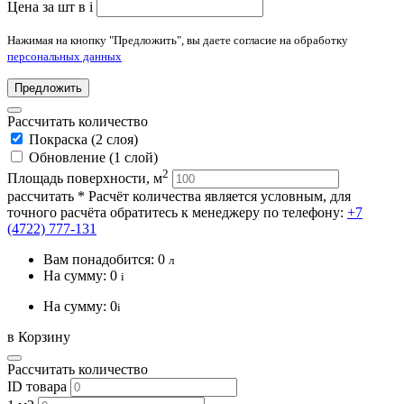
Цена за шт в
i
Нажимая на кнопку "Предложить", вы даете согласие на обработку
персональных данных
Предложить
Рассчитать количество
Покраска (2 слоя)
Обновление (1 слой)
2
Площадь поверхности, м
рассчитать
* Расчёт количества является условным, для
точного расчёта обратитесь к менеджеру по телефону:
+7
(4722) 777-131
Вам понадобится:
0
л
На сумму:
0
i
На сумму:
0
i
в Корзину
Рассчитать количество
ID товара