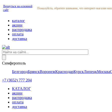
Вернуться на основной
Пожалуйста, обратите внимание, что интернет-магазин нах
сайт
каталог
акции
распродажа
оплата
доставка
Симферополь
Белгород
Брянск
Воронеж
Краснодар
Курск
Липецк
Москва
+7 (3652) 777 204
КАТАЛОГ
акции
распродажа
оплата
доставка