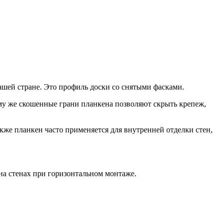
шей стране. Это профиль доски со снятыми фасками.
ому же скошенные грани планкена позволяют скрыть крепеж,
кже планкен часто применяется для внутренней отделки стен,
на стенах при горизонтальном монтаже.