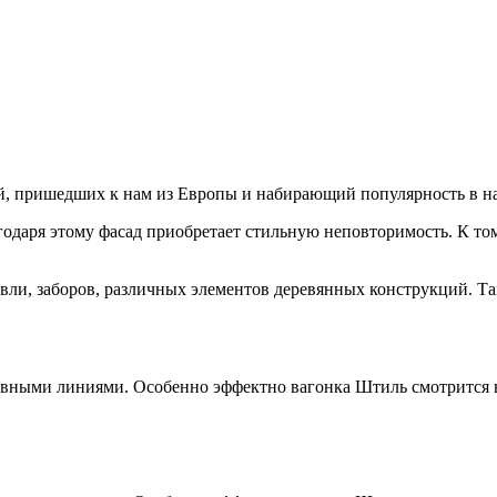
й, пришедших к нам из Европы и набирающий популярность в на
годаря этому фасад приобретает стильную неповторимость. К т
вли, заборов, различных элементов деревянных конструкций. Та
лавными линиями. Особенно эффектно вагонка Штиль смотрится 