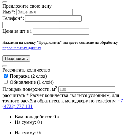
Предложите свою цену
Имя
*
:
Телефон
*
:
Цена за шт в
i
Нажимая на кнопку "Предложить", вы даете согласие на обработку
персональных данных
Предложить
Рассчитать количество
Покраска (2 слоя)
Обновление (1 слой)
2
Площадь поверхности, м
рассчитать
* Расчёт количества является условным, для
точного расчёта обратитесь к менеджеру по телефону:
+7
(4722) 777-131
Вам понадобится:
0
л
На сумму:
0
i
На сумму:
0
i