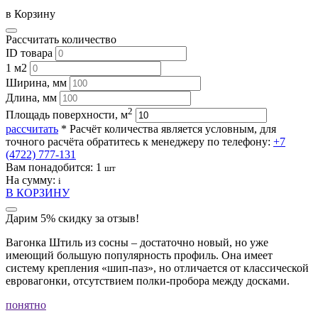
в Корзину
Рассчитать количество
ID товара
1 м2
Ширина, мм
Длина, мм
2
Площадь поверхности, м
рассчитать
* Расчёт количества является условным, для
точного расчёта обратитесь к менеджеру по телефону:
+7
(4722) 777-131
Вам понадобится:
1
шт
На сумму:
i
В КОРЗИНУ
Дарим 5% скидку за отзыв!
Вагонка Штиль из сосны – достаточно новый, но уже
имеющий большую популярность профиль. Она имеет
систему крепления «шип-паз», но отличается от классической
евровагонки, отсутствием полки-пробора между досками.
понятно