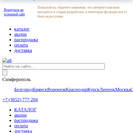
Пожалуйста, обратите внимание, что интернет-магазин
Вернуться на
находится в стадии разработки, и некоторые функции могут
основной сайт
быть недоступны.
каталог
акции
распродажа
оплата
доставка
Симферополь
Белгород
Брянск
Воронеж
Краснодар
Курск
Липецк
Москва
+7 (3652) 777 204
КАТАЛОГ
акции
распродажа
оплата
доставка