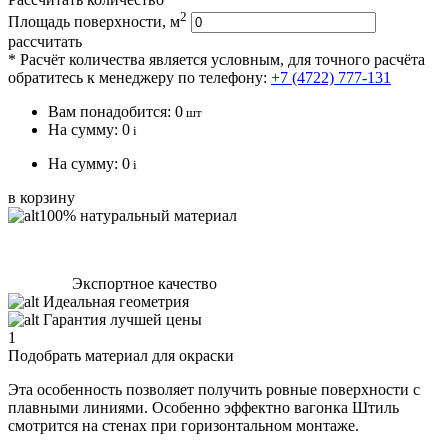
2
Площадь поверхности, м
рассчитать
* Расчёт количества является условным, для точного расчёта
обратитесь к менеджеру по телефону:
+7 (4722) 777-131
Вам понадобится:
0
шт
На сумму:
0
i
На сумму:
0
i
в корзину
100% натуральный материал
Экспортное качество
Идеальная геометрия
Гарантия лучшей цены
1
Подобрать материал для окраски
Эта особенность позволяет получить ровные поверхности с
плавными линиями. Особенно эффектно вагонка Штиль
смотрится на стенах при горизонтальном монтаже.