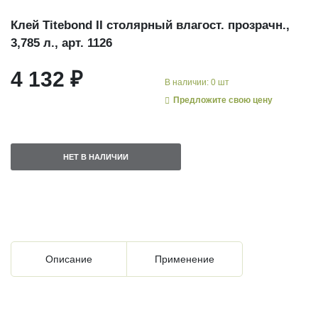
Клей Titebond II столярный влагост. прозрачн.,
3,785 л., арт. 1126
4 132 ₽
В наличии: 0 шт
Предложите свою цену
НЕТ В НАЛИЧИИ
Описание
Применение