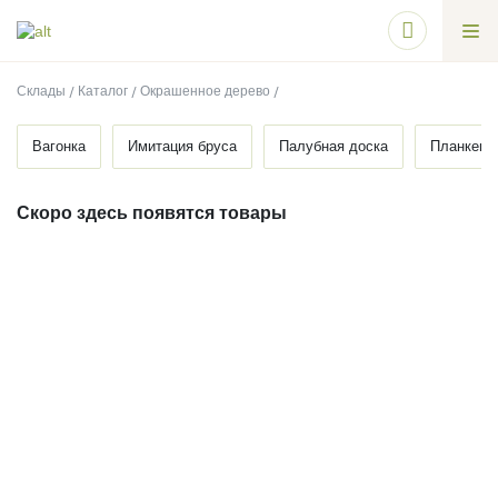
Склады
Каталог
Окрашенное дерево
Вагонка
Имитация бруса
Палубная доска
Планкен
Скоро здесь появятся товары