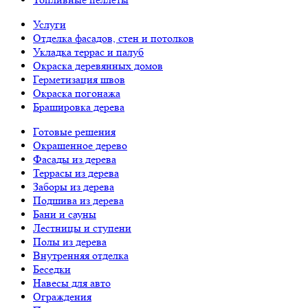
Услуги
Отделка фасадов, стен и потолков
Укладка террас и палуб
Окраска деревянных домов
Герметизация швов
Окраска погонажа
Брашировка дерева
Готовые решения
Окрашенное дерево
Фасады из дерева
Террасы из дерева
Заборы из дерева
Подшива из дерева
Бани и сауны
Лестницы и ступени
Полы из дерева
Внутренняя отделка
Беседки
Навесы для авто
Ограждения