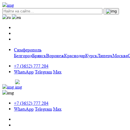
Симферополь
Белгород
Брянск
Воронеж
Краснодар
Курск
Липецк
Москва
+7 (3652) 777 204
WhatsApp
Telegram
Max
+7 (3652) 777 204
WhatsApp
Telegram
Max