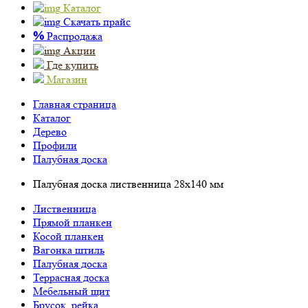
Каталог
Скачать прайс
%
Распродажа
Акции
Где купить
Магазин
Главная страница
Каталог
Дерево
Профили
Палубная доска
Палубная доска лиственница 28х140 мм
Лиственница
Прямой планкен
Косой планкен
Вагонка штиль
Палубная доска
Террасная доска
Мебельный щит
Брусок, рейка