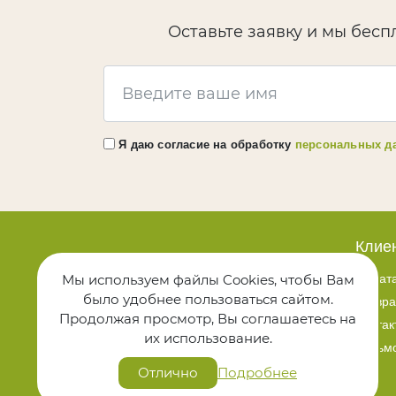
Оставьте заявку и мы бесп
Я даю согласие на обработку
персональных д
Клие
Политика конфиденциальности
Мы используем файлы Cookies, чтобы Вам
Оплата
Политика использования cookies
было удобнее пользоваться сайтом.
Возвра
Продолжая просмотр, Вы соглашаетесь на
Контак
Присоединяйтесь
их использование.
Письмо
к Технодрев
Отлично
Подробнее