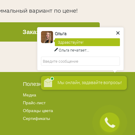
тимальный вариант по цене!
Заказать звонок
Ольга
Здравствуйте!
Ольга
печатает...
Мы онлайн, задавайте вопросы!
Полезное
Медиа
Прайс-лист
Образцы цвета
Сертификаты