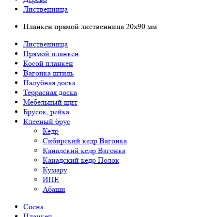
Лиственница
Планкен прямой лиственница 20х90 мм
Лиственница
Прямой планкен
Косой планкен
Вагонка штиль
Палубная доска
Террасная доска
Мебельный щит
Брусок, рейка
Клееный брус
Кедр
Сибирский кедр Вагонка
Канадский кедр Вагонка
Канадский кедр Полок
Кумару
ИПЕ
Абаши
Сосна
Планкен