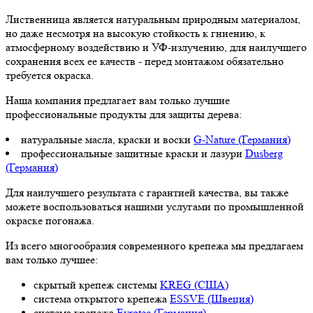
Лиственница является натуральным природным материалом,
но даже несмотря на высокую стойкость к гниению, к
атмосферному воздействию и УФ-излучению, для наилучшего
сохранения всех ее качеств - перед монтажом обязательно
требуется окраска.
Наша компания предлагает вам только лучшие
профессиональные продукты для защиты дерева:
натуральные масла, краски и воски
G-Nature (Германия)
профессиональные защитные краски и лазури
Dusberg
(Германия)
Для наилучшего результата с гарантией качества, вы также
можете воспользоваться нашими услугами по промышленной
окраске погонажа.
Из всего многообразия современного крепежа мы предлагаем
вам только лучшее:
скрытый крепеж системы
KREG (США)
система открытого крепежа
ESSVE (Швеция)
система крепежа
Evrotec (Германия)