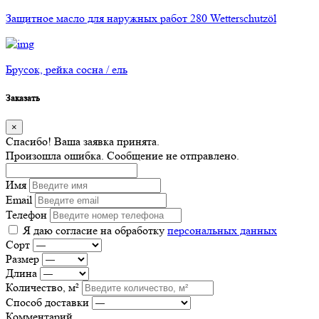
Защитное масло для наружных работ 280 Wetterschutzöl
Брусок, рейка сосна / ель
Заказать
×
Спасибо! Ваша заявка принята.
Произошла ошибка. Сообщение не отправлено.
Имя
Email
Телефон
Я даю согласие на обработку
персональных данных
Сорт
Размер
Длина
Количество, м²
Способ доставки
Комментарий