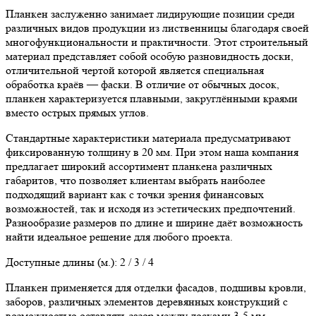
Планкен заслуженно занимает лидирующие позиции среди
различных видов продукции из лиственницы благодаря своей
многофункциональности и практичности. Этот строительный
материал представляет собой особую разновидность доски,
отличительной чертой которой является специальная
обработка краёв — фаски. В отличие от обычных досок,
планкен характеризуется плавными, закруглёнными краями
вместо острых прямых углов.
Стандартные характеристики материала предусматривают
фиксированную толщину в 20 мм. При этом наша компания
предлагает широкий ассортимент планкена различных
габаритов, что позволяет клиентам выбрать наиболее
подходящий вариант как с точки зрения финансовых
возможностей, так и исходя из эстетических предпочтений.
Разнообразие размеров по длине и ширине даёт возможность
найти идеальное решение для любого проекта.
Доступные длины (м.): 2 / 3 / 4
Планкен применяется для отделки фасадов, подшивы кровли,
заборов, различных элементов деревянных конструкций с
возможностью оставлять зазор между досками 3-5 мм.