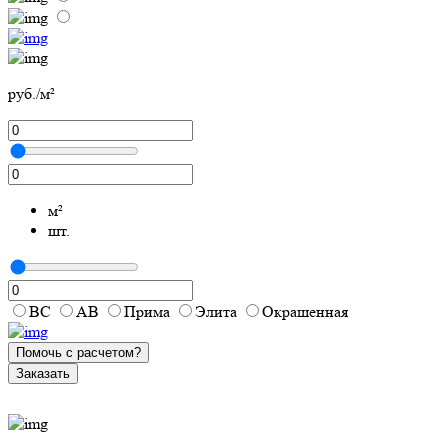
руб./м²
м²
шт.
ВС
АВ
Прима
Элита
Окрашенная
Помочь с расчетом?
Заказать