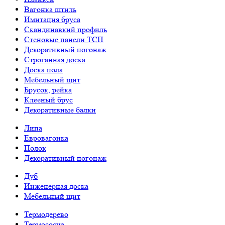
Вагонка штиль
Имитация бруса
Скандинавкий профиль
Стеновые панели ТСП
Декоративный погонаж
Строганная доска
Доска пола
Мебельный щит
Брусок, рейка
Клееный брус
Декоративные балки
Липа
Евровагонка
Полок
Декоративный погонаж
Дуб
Инженерная доска
Мебельный щит
Термодерево
Термососна