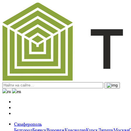
Симферополь
Белгород
Брянск
Воронеж
Краснодар
Курск
Липецк
Москва