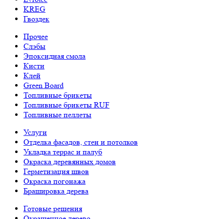
KREG
Гвоздек
Прочее
Слэбы
Эпоксидная смола
Кисти
Клей
Green Board
Топливные брикеты
Топливные брикеты RUF
Топливные пеллеты
Услуги
Отделка фасадов, стен и потолков
Укладка террас и палуб
Окраска деревянных домов
Герметизация швов
Окраска погонажа
Брашировка дерева
Готовые решения
Окрашенное дерево