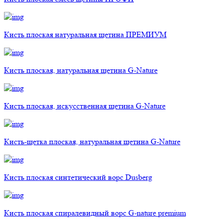
Кисть плоская натуральная щетина ПРЕМИУМ
Кисть плоская, натуральная щетина G-Nature
Кисть плоская, искусственная щетина G-Nature
Кисть-щетка плоская, натуральная щетина G-Nature
Кисть плоская синтетический ворс Dusberg
Кисть плоская спиралевидный ворс G-nature premium