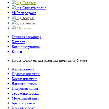
Каталог
Скачать прайс
%
Распродажа
Акции
Где купить
Магазин
Главная страница
Каталог
Комплектующие
Кисти
Кисть плоская, натуральная щетина G-Nature
Лиственница
Прямой планкен
Косой планкен
Вагонка штиль
Палубная доска
Террасная доска
Мебельный щит
Брусок, рейка
Клееный брус