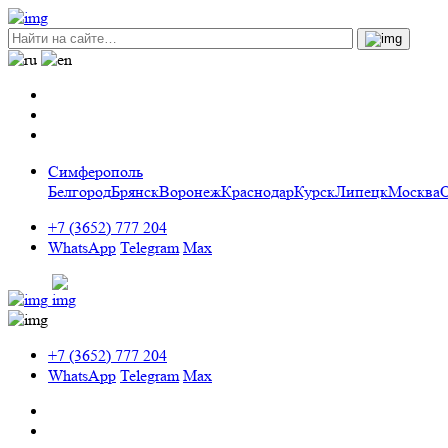
Симферополь
Белгород
Брянск
Воронеж
Краснодар
Курск
Липецк
Москва
+7 (3652) 777 204
WhatsApp
Telegram
Max
+7 (3652) 777 204
WhatsApp
Telegram
Max