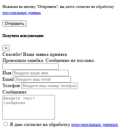
Нажимая на кнопку "Отправить", вы даете согласие на обработку
персональных данных
Отправить
Получить консультацию
×
Спасибо! Ваша заявка принята.
Произошла ошибка. Сообщение не послано.
Имя
Email
Телефон
Сообщение
Я даю согласие на обработку
персональных данных