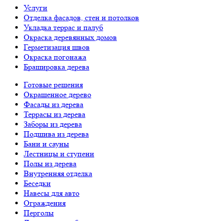
Услуги
Отделка фасадов, стен и потолков
Укладка террас и палуб
Окраска деревянных домов
Герметизация швов
Окраска погонажа
Брашировка дерева
Готовые решения
Окрашенное дерево
Фасады из дерева
Террасы из дерева
Заборы из дерева
Подшива из дерева
Бани и сауны
Лестницы и ступени
Полы из дерева
Внутренняя отделка
Беседки
Навесы для авто
Ограждения
Перголы