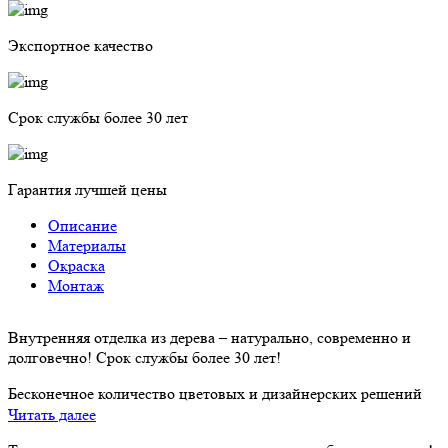
Экспортное качество
Cрок службы более 30 лет
Гарантия лучшей цены
Описание
Материалы
Окраска
Монтаж
Внутренняя отделка из дерева – натурально, современно и
долговечно! Срок службы более 30 лет!
Бесконечное количество цветовых и дизайнерских решений
позволит создать индивидуальный облик вашего дома!
Читать далее