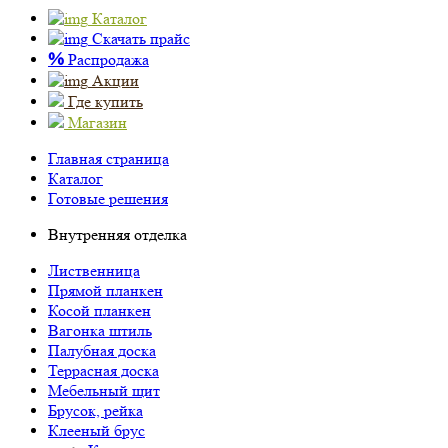
Каталог
Скачать прайс
%
Распродажа
Акции
Где купить
Магазин
Главная страница
Каталог
Готовые решения
Внутренняя отделка
Лиственница
Прямой планкен
Косой планкен
Вагонка штиль
Палубная доска
Террасная доска
Мебельный щит
Брусок, рейка
Клееный брус