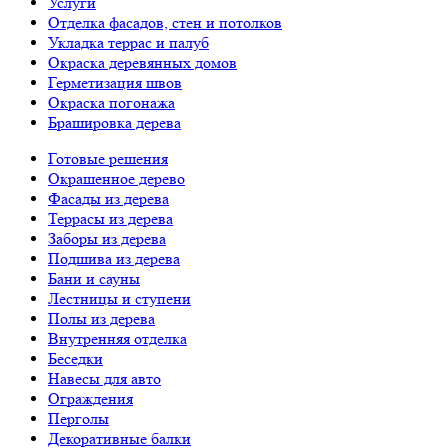
Услуги
Отделка фасадов, стен и потолков
Укладка террас и палуб
Окраска деревянных домов
Герметизация швов
Окраска погонажа
Брашировка дерева
Готовые решения
Окрашенное дерево
Фасады из дерева
Террасы из дерева
Заборы из дерева
Подшива из дерева
Бани и сауны
Лестницы и ступени
Полы из дерева
Внутренняя отделка
Беседки
Навесы для авто
Ограждения
Перголы
Декоративные балки