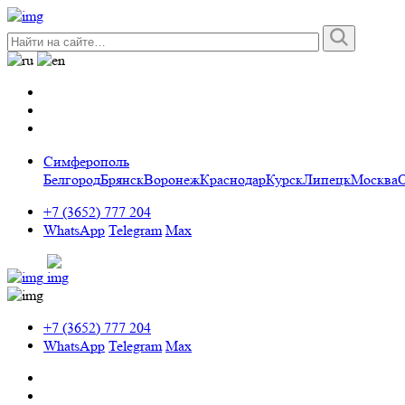
Симферополь
Белгород
Брянск
Воронеж
Краснодар
Курск
Липецк
Москва
+7 (3652) 777 204
WhatsApp
Telegram
Max
+7 (3652) 777 204
WhatsApp
Telegram
Max