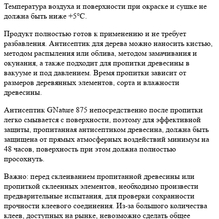
Температура воздуха и поверхности при окраске и сушке не
должна быть ниже +5°С.
Продукт полностью готов к применению и не требует
разбавления. Антисептик для дерева можно наносить кистью,
методом распыления или облива, методом замачивания и
окунания, а также подходит для пропитки древесины в
вакууме и под давлением. Время пропитки зависит от
размеров деревянных элементов, сорта и влажности
древесины.
Антисептик GNature 875 непосредственно после пропитки
легко смывается с поверхности, поэтому для эффективной
защиты, пропитанная антисептиком древесина, должна быть
защищена от прямых атмосферных воздействий минимум на
48 часов, поверхность при этом должна полностью
просохнуть.
Важно: перед склеиванием пропитанной древесины или
пропиткой склеенных элементов, необходимо произвести
предварительные испытания, для проверки сохранности
прочности клеевого соединения. Из-за большого количества
клеев, доступных на рынке, невозможно сделать общее