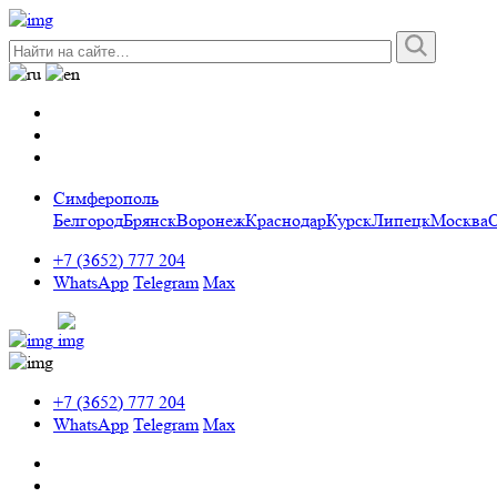
Симферополь
Белгород
Брянск
Воронеж
Краснодар
Курск
Липецк
Москва
+7 (3652) 777 204
WhatsApp
Telegram
Max
+7 (3652) 777 204
WhatsApp
Telegram
Max