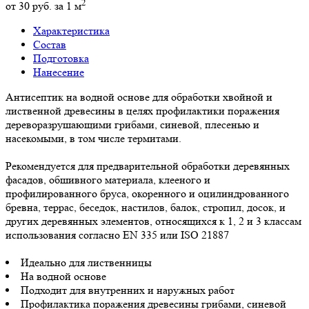
2
от 30 руб. за 1 м
Характеристика
Состав
Подготовка
Нанесение
Антисептик на водной основе для обработки хвойной и
лиственной древесины в целях профилактики поражения
дереворазрушающими грибами, синевой, плесенью и
насекомыми, в том числе термитами.
Рекомендуется для предварительной обработки деревянных
фасадов, обшивного материала, клееного и
профилированного бруса, окоренного и оцилиндрованного
бревна, террас, беседок, настилов, балок, стропил, досок, и
других деревянных элементов, относящихся к 1, 2 и 3 классам
использования согласно EN 335 или ISO 21887
Идеально для лиственницы
На водной основе
Подходит для внутренних и наружных работ
Профилактика поражения древесины грибами, синевой