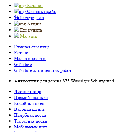
Каталог
Скачать прайс
%
Распродажа
Акции
Где купить
Магазин
Главная страница
Каталог
Масла и краски
G-Nature
G-Nature для внешних работ
Антисептик для дерева 875 Wässriger Schutzgrund
Лиственница
Прямой планкен
Косой планкен
Вагонка штиль
Палубная доска
Террасная доска
Мебельный щит