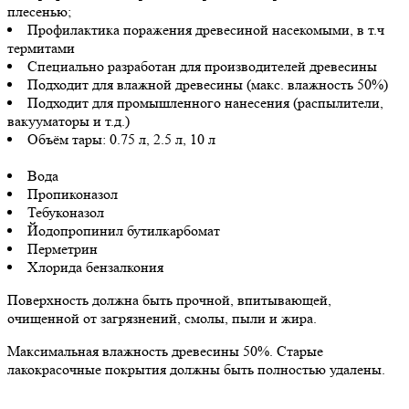
плесенью;
Профилактика поражения древесиной насекомыми, в т.ч
термитами
Специально разработан для производителей древесины
Подходит для влажной древесины (макс. влажность 50%)
Подходит для промышленного нанесения (распылители,
вакууматоры и т.д.)
Объём тары: 0.75 л, 2.5 л, 10 л
Вода
Пропиконазол
Тебуконазол
Йодопропинил бутилкарбомат
Перметрин
Хлорида бензалкония
Поверхность должна быть прочной, впитывающей,
очищенной от загрязнений, смолы, пыли и жира.
Максимальная влажность древесины 50%. Старые
лакокрасочные покрытия должны быть полностью удалены.