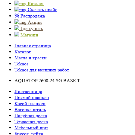
Каталог
Скачать прайс
%
Распродажа
Акции
Где купить
Магазин
Главная страница
Каталог
Масла и краски
Teknos
Teknos для внешних работ
AQUATOP 2600-24 SG BASE T
Лиственница
Прямой планкен
Косой планкен
Вагонка штиль
Палубная доска
Террасная доска
Мебельный щит
Брусок, рейка