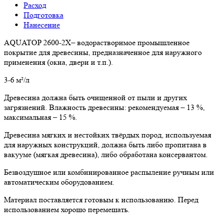
Расход
Подготовка
Нанесение
AQUATOP 2600-2X– водорастворимое промышленное
покрытие для древесины, предназначенное для наружного
применения (окна, двери и т.п.).
3-6 м²/л
Древесина должна быть очищенной от пыли и других
загрязнений. Влажность древесины: рекомендуемая – 13 %,
максимальная – 15 %.
Древесина мягких и нестойких твёрдых пород, используемая
для наружных конструкций, должна быть либо пропитана в
вакууме (мягкая древесина), либо обработана консервантом.
Безвоздушное или комбинированное распыление ручным или
автоматическим оборудованием.
Материал поставляется готовым к использованию. Перед
использованием хорошо перемешать.