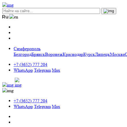
Симферополь
Белгород
Брянск
Воронеж
Краснодар
Курск
Липецк
Москва
+7 (3652) 777 204
WhatsApp
Telegram
Max
+7 (3652) 777 204
WhatsApp
Telegram
Max