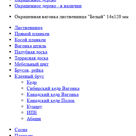
Окрашенное дерево - в наличии
Окрашенная вагонка лиственница "Белый" 14х120 мм
Лиственница
Прямой планкен
Косой планкен
Вагонка штиль
Палубная доска
Террасная доска
Мебельный щит
Брусок, рейка
Клееный брус
Кедр
Сибирский кедр Вагонка
Канадский кедр Вагонка
Канадский кедр Полок
Кумару
ИПЕ
Абаши
Сосна
Планкен