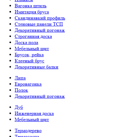
Вагонка штиль
Имитация бруса
Скандинавкий профиль
Стеновые панели ТСП
Декоративный погонаж
Строганная доска
Доска пола
Мебельный щит
Брусок, рейка
Клееный брус
Декоративные балки
Липа
Евровагонка
Полок
Декоративный погонаж
Дуб
Инженерная доска
Мебельный щит
Термодерево
Термососна