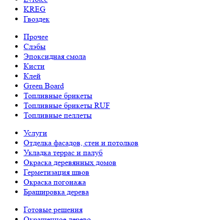
KREG
Гвоздек
Прочее
Слэбы
Эпоксидная смола
Кисти
Клей
Green Board
Топливные брикеты
Топливные брикеты RUF
Топливные пеллеты
Услуги
Отделка фасадов, стен и потолков
Укладка террас и палуб
Окраска деревянных домов
Герметизация швов
Окраска погонажа
Брашировка дерева
Готовые решения
Окрашенное дерево