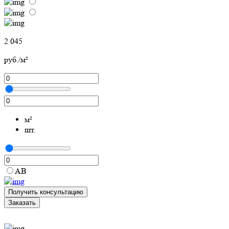
2 045
руб./м²
м²
шт.
АВ
Получить консультацию
Заказать