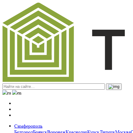
Симферополь
Белгород
Брянск
Воронеж
Краснодар
Курск
Липецк
Москва