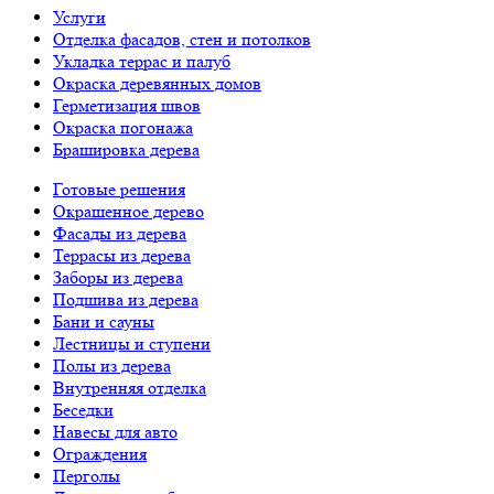
Услуги
Отделка фасадов, стен и потолков
Укладка террас и палуб
Окраска деревянных домов
Герметизация швов
Окраска погонажа
Брашировка дерева
Готовые решения
Окрашенное дерево
Фасады из дерева
Террасы из дерева
Заборы из дерева
Подшива из дерева
Бани и сауны
Лестницы и ступени
Полы из дерева
Внутренняя отделка
Беседки
Навесы для авто
Ограждения
Перголы