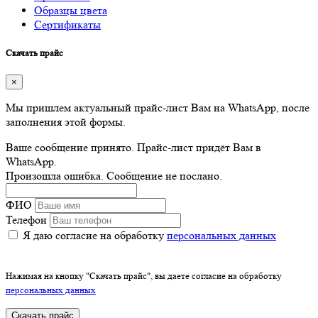
Образцы цвета
Сертификаты
Скачать прайс
×
Мы пришлем актуальный прайс-лист Вам на WhatsApp, после
заполнения этой формы.
Ваше сообщение принято. Прайс-лист придёт Вам в
WhatsApp.
Произошла ошибка. Сообщение не послано.
ФИО
Телефон
Я даю согласие на обработку
персональных данных
Нажимая на кнопку "Скачать прайс", вы даете согласие на обработку
персональных данных
Скачать прайс