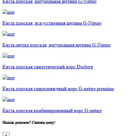
Кисть плоская, натуральная щетина G-Nature
Кисть плоская, искусственная щетина G-Nature
Кисть-щетка плоская, натуральная щетина G-Nature
Кисть плоская синтетический ворс Dusberg
Кисть плоская спиралевидный ворс G-nature premium
Кисть плоская комбинированный ворс G-nature
Нашли дешевле? Снизим цену!
×