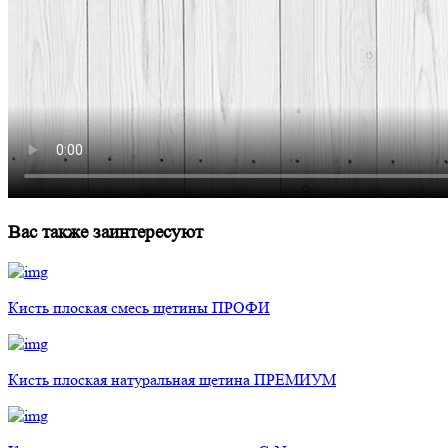
Вас также заинтересуют
Кисть плоская смесь щетины ПРОФИ
Кисть плоская натуральная щетина ПРЕМИУМ