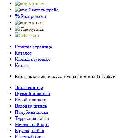
Каталог
Скачать прайс
%
Распродажа
Акции
Где купить
Магазин
Главная страница
Каталог
Комплектующие
Кисти
Кисть плоская, искусственная щетина G-Nature
Лиственница
Прямой планкен
Косой планкен
Вагонка штиль
Палубная доска
Террасная доска
Мебельный щит
Брусок, рейка
Клееный брус