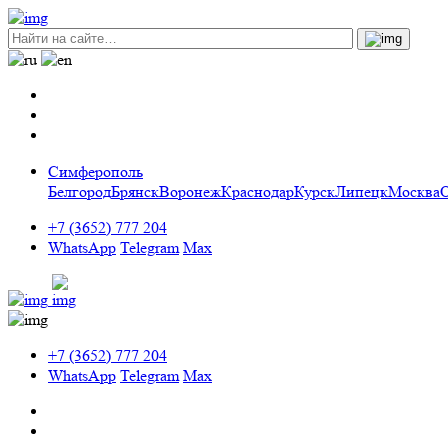
Симферополь
Белгород
Брянск
Воронеж
Краснодар
Курск
Липецк
Москва
+7 (3652) 777 204
WhatsApp
Telegram
Max
+7 (3652) 777 204
WhatsApp
Telegram
Max