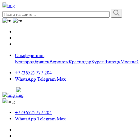
Симферополь
Белгород
Брянск
Воронеж
Краснодар
Курск
Липецк
Москва
+7 (3652) 777 204
WhatsApp
Telegram
Max
+7 (3652) 777 204
WhatsApp
Telegram
Max