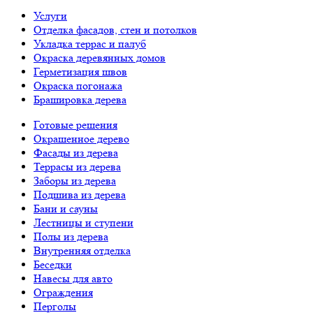
Услуги
Отделка фасадов, стен и потолков
Укладка террас и палуб
Окраска деревянных домов
Герметизация швов
Окраска погонажа
Брашировка дерева
Готовые решения
Окрашенное дерево
Фасады из дерева
Террасы из дерева
Заборы из дерева
Подшива из дерева
Бани и сауны
Лестницы и ступени
Полы из дерева
Внутренняя отделка
Беседки
Навесы для авто
Ограждения
Перголы