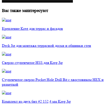
Вас также заинтересуют
Крепление Kreg для террас и фасадов
Deck Jig для монтажа террасной доски и обшивки стен
Сверло ступенчатое HSS для Kreg Jig
Ступенчатое сверло Pocket Hole Drill Bit с хвостовиком HEX и
разметкой
Комплект из двух бит #2 152,4 мм Kreg Jig