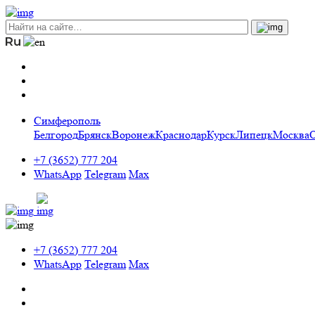
Симферополь
Белгород
Брянск
Воронеж
Краснодар
Курск
Липецк
Москва
+7 (3652) 777 204
WhatsApp
Telegram
Max
+7 (3652) 777 204
WhatsApp
Telegram
Max