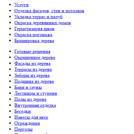
Услуги
Отделка фасадов, стен и потолков
Укладка террас и палуб
Окраска деревянных домов
Герметизация швов
Окраска погонажа
Брашировка дерева
Готовые решения
Окрашенное дерево
Фасады из дерева
Террасы из дерева
Заборы из дерева
Подшива из дерева
Бани и сауны
Лестницы и ступени
Полы из дерева
Внутренняя отделка
Беседки
Навесы для авто
Ограждения
Перголы