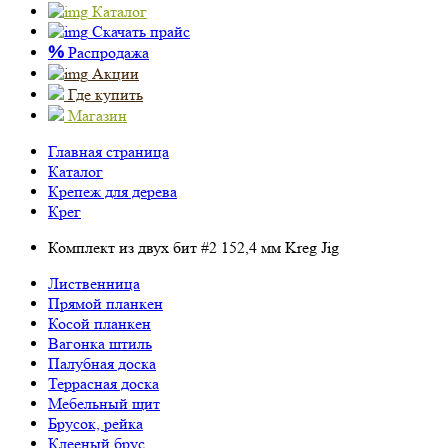
Каталог
Скачать прайс
%
Распродажа
Акции
Где купить
Магазин
Главная страница
Каталог
Крепеж для дерева
Крег
Комплект из двух бит #2 152,4 мм Kreg Jig
Лиственница
Прямой планкен
Косой планкен
Вагонка штиль
Палубная доска
Террасная доска
Мебельный щит
Брусок, рейка
Клееный брус