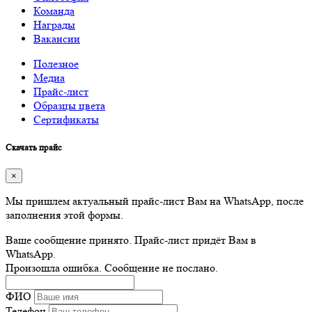
Команда
Награды
Вакансии
Полезное
Медиа
Прайс-лист
Образцы цвета
Сертификаты
Скачать прайс
×
Мы пришлем актуальный прайс-лист Вам на WhatsApp, после
заполнения этой формы.
Ваше сообщение принято. Прайс-лист придёт Вам в
WhatsApp.
Произошла ошибка. Сообщение не послано.
ФИО
Телефон