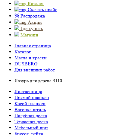
Каталог
Скачать прайс
%
Распродажа
Акции
Где купить
Магазин
Главная страница
Каталог
Масла и краски
DUSBERG
Для внешних работ
Лазурь для дерева 3110
Лиственница
Прямой планкен
Косой планкен
Вагонка штиль
Палубная доска
Террасная доска
Мебельный щит
Брусок, рейка