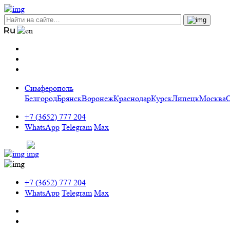
Симферополь
Белгород
Брянск
Воронеж
Краснодар
Курск
Липецк
Москва
+7 (3652) 777 204
WhatsApp
Telegram
Max
+7 (3652) 777 204
WhatsApp
Telegram
Max