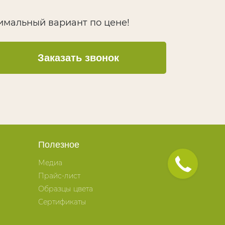
тимальный вариант по цене!
Заказать звонок
Полезное
Медиа
Прайс-лист
Образцы цвета
Сертификаты