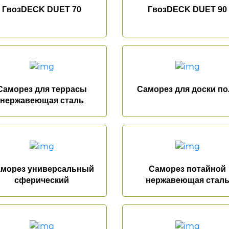
ГвозDECK DUET 70
ГвозDECK DUET 90
Саморез для террасы
Саморез для доски по
нержавеющая сталь
морез универсальный
Саморез потайной
сферический
нержавеющая стал