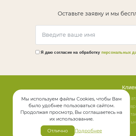
Оставьте заявку и мы бесп
Я даю согласие на обработку
персональных д
Клие
Политика конфиденциальности
Оплат
Мы используем файлы Cookies, чтобы Вам
Политика использования cookies
было удобнее пользоваться сайтом.
Возвр
Продолжая просмотр, Вы соглашаетесь на
Конта
Присоединяйтесь
их использование.
Письм
к Технодрев
Отлично
Подробнее