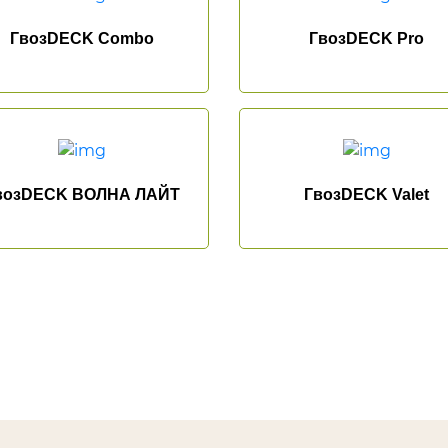
ГвозDECK Combo
ГвозDECK Pro
возDECK ВОЛНА ЛАЙТ
ГвозDECK Valet