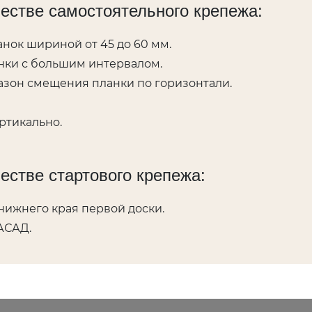
честве самостоятельного крепежа:
нок шириной от 45 до 60 мм.
анки с большим интервалом.
азон смещения планки по горизонтали.
ртикально.
естве стартового крепежа:
нижнего края первой доски.
ФАСАД.