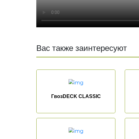
Вас также заинтересуют
ГвозDECK CLASSIC