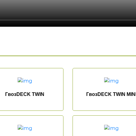
ГвозDECK TWIN
ГвозDECK TWIN MIN