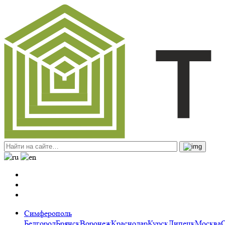
Симферополь
Белгород
Брянск
Воронеж
Краснодар
Курск
Липецк
Москва