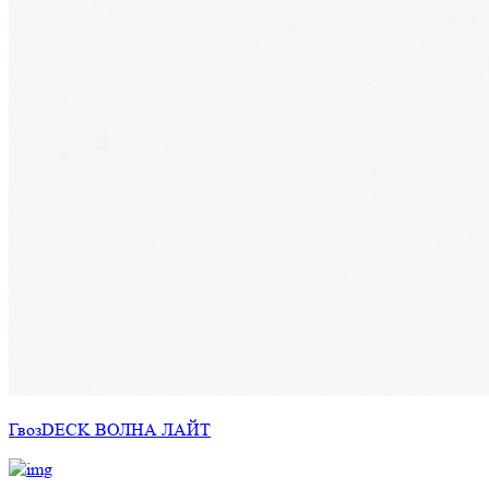
ГвозDECK ВОЛНА ЛАЙТ