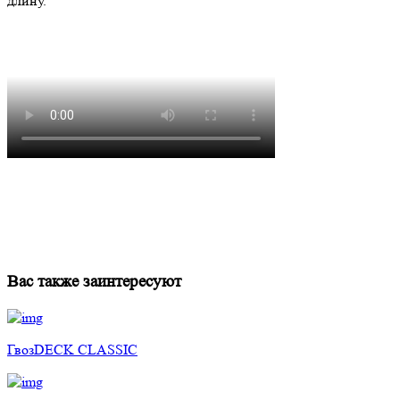
длину.
Вас также заинтересуют
ГвозDECK CLASSIC