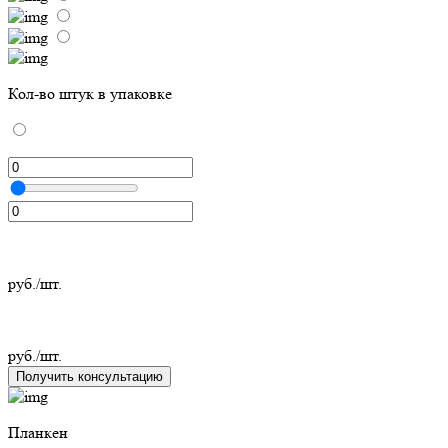
Кол-во штук в упаковке
руб./шт.
руб./шт.
Получить консультацию
Планкен