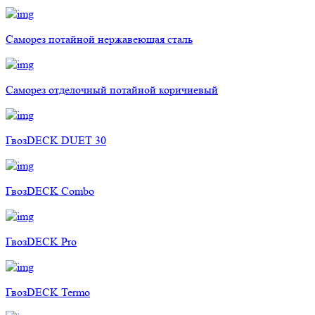
Саморез потайной нержавеющая сталь
Саморез отделочный потайной коричневый
ГвозDECK DUET 30
ГвозDECK Combo
ГвозDECK Pro
ГвозDECK Termo