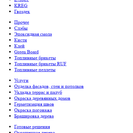
KREG
Гвоздек
Прочее
Слэбы
Эпоксидная смола
Кисти
Клей
Green Board
Топливные брикеты
Топливные брикеты RUF
Топливные пеллеты
Услуги
Отделка фасадов, стен и потолков
Укладка террас и палуб
Окраска деревянных домов
Герметизация швов
Окраска погонажа
Брашировка дерева
Готовые решения
Окрашенное дерево