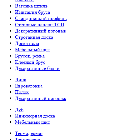
Вагонка штиль
Имитация бруса
Скандинавкий профиль
Стеновые панели ТСП
Декоративный погонаж
Строганная доска
Доска пола
Мебельный щит
Брусок, рейка
Клееный брус
Декоративные балки
Липа
Евровагонка
Полок
Декоративный погонаж
Дуб
Инженерная доска
Мебельный щит
Термодерево
Термососна