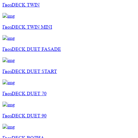
ГвозDECK TWIN
ГвозDECK TWIN MINI
ГвозDECK DUET FASADE
ГвозDECK DUET START
ГвозDECK DUET 70
ГвозDECK DUET 90
ГвозDECK ВОЛНА