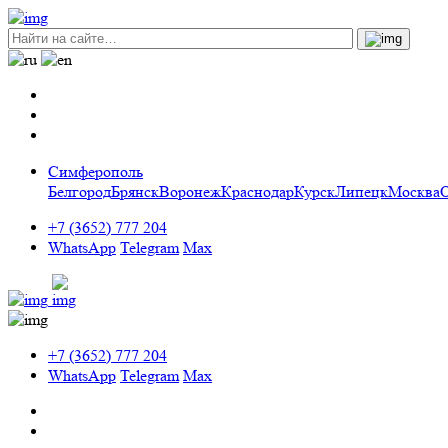
Симферополь
Белгород
Брянск
Воронеж
Краснодар
Курск
Липецк
Москва
+7 (3652) 777 204
WhatsApp
Telegram
Max
+7 (3652) 777 204
WhatsApp
Telegram
Max