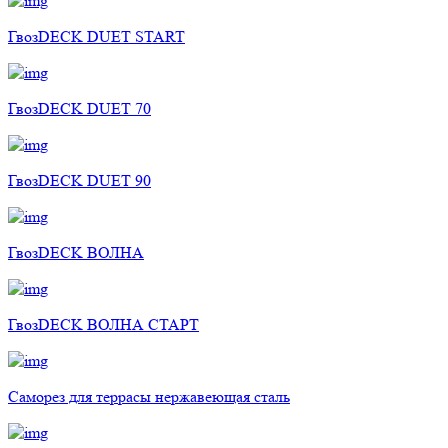
ГвозDECK DUET START
ГвозDECK DUET 70
ГвозDECK DUET 90
ГвозDECK ВОЛНА
ГвозDECK ВОЛНА СТАРТ
Саморез для террасы нержавеющая сталь