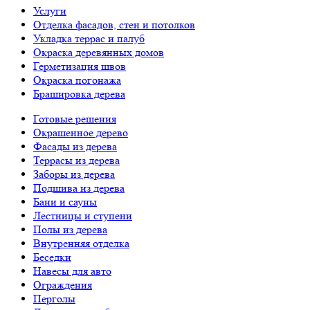
Услуги
Отделка фасадов, стен и потолков
Укладка террас и палуб
Окраска деревянных домов
Герметизация швов
Окраска погонажа
Брашировка дерева
Готовые решения
Окрашенное дерево
Фасады из дерева
Террасы из дерева
Заборы из дерева
Подшива из дерева
Бани и сауны
Лестницы и ступени
Полы из дерева
Внутренняя отделка
Беседки
Навесы для авто
Ограждения
Перголы