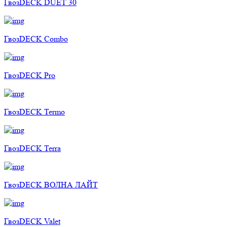
ГвозDECK DUET 30
ГвозDECK Combo
ГвозDECK Pro
ГвозDECK Termo
ГвозDECK Terra
ГвозDECK ВОЛНА ЛАЙТ
ГвозDECK Valet