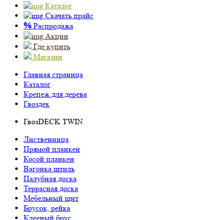
Каталог
Скачать прайс
%
Распродажа
Акции
Где купить
Магазин
Главная страница
Каталог
Крепеж для дерева
Гвоздек
ГвозDECK TWIN
Лиственница
Прямой планкен
Косой планкен
Вагонка штиль
Палубная доска
Террасная доска
Мебельный щит
Брусок, рейка
Клееный брус